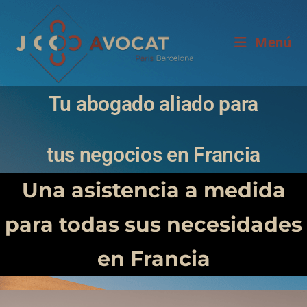
Ir
al
Menú
contenido
Tu abogado aliado para
tus negocios en Francia
Una asistencia a medida
para todas sus necesidades
en Francia