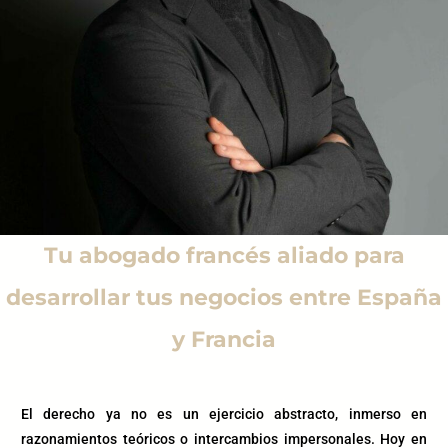
Tu abogado francés aliado para
desarrollar tus negocios entre España
y Francia
El derecho ya no es un ejercicio abstracto, inmerso en
razonamientos teóricos o intercambios impersonales. Hoy en